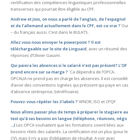
certification des compétences linguistiques professionnelles
transverses qui pourrait être éligible au CPF.
Andrew et Joss, on nous a parlé de l’anglais, de l’espagnol
et de l’allemand actuellement dans le CPF, est-ce vrai ?
`Oui
– du français aussi. C’est dans le BULATS.
Allez vous nous envoyer le powerpoint ?
`
Il est
téléchargeable sur le site de Linguaid
, avec un résumé des
réponses d’Olivier Gauvin.
Qui paiera les absences si le salarié n’est pas présent? L’OF
prend encore sur sa marge ?
`Ca dépendra de l’OPCA.
OPCALIA ne prend pas en charge les absences. Il est conseillé
d’avoir des conventions signées qui précisent qui paye en cas
d’absence (entreprise, bénéficiaire).
Pouvez-vous répéter les 3 labels ?
`AFNOR, ISO et CPQF
Nous allons passer plus de temps à préparer le stagiaire au
test qu’à ses besoins en langue (téléphone, réunions, négo
…)
`Les OPCA souhaitent que les formations soient liées aux
besoins réels des salariés. La certification est un plus (pour le
CV), mais il n’y a pas d’obligation de résultat. A voir avec