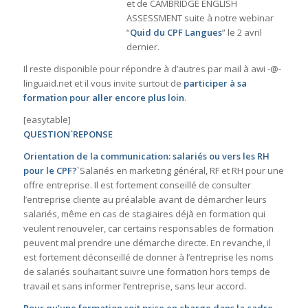
et de CAMBRIDGE ENGLISH
ASSESSMENT suite à notre webinar
“
Quid du CPF Langues
” le 2 avril
dernier.
Il reste disponible pour répondre à d’autres par mail à awi -@-
linguaid.net et il vous invite surtout de
participer à sa
formation pour aller encore plus loin
.
[easytable]
QUESTION`REPONSE
Orientation de la communication: salariés ou vers les RH
pour le CPF?
`Salariés en marketing général, RF et RH pour une
offre entreprise. Il est fortement conseillé de consulter
l’entreprise cliente au préalable avant de démarcher leurs
salariés, même en cas de stagiaires déjà en formation qui
veulent renouveler, car certains responsables de formation
peuvent mal prendre une démarche directe. En revanche, il
est fortement déconseillé de donner à l’entreprise les noms
de salariés souhaitant suivre une formation hors temps de
travail et sans informer l’entreprise, sans leur accord.