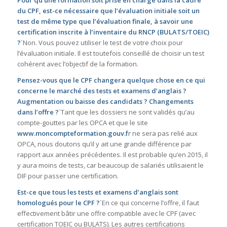
Pour qu’une formation soit prise en charge dans la cadre
du CPF, est-ce nécessaire que l’évaluation initiale soit un
test de même type que l’évaluation finale, à savoir une
certification inscrite à l’inventaire du RNCP (BULATS/TOEIC)
?
`Non. Vous pouvez utiliser le test de votre choix pour
l’évaluation initiale. Il est toutefois conseillé de choisir un test
cohérent avec l’objectif de la formation.
Pensez-vous que le CPF changera quelque chose en ce qui
concerne le marché des tests et examens d’anglais ?
Augmentation ou baisse des candidats ? Changements
dans l’offre ?
`Tant que les dossiers ne sont validés qu’au
compte-gouttes par les OPCA et que le site
www.moncompteformation.gouv.f
r
ne sera pas relié aux
OPCA, nous doutons qu’il y ait une grande différence par
rapport aux années précédentes. Il est probable qu’en 2015, il
y aura moins de tests, car beaucoup de salariés utilisaient le
DIF pour passer une certification.
Est-ce que tous les tests et examens d’anglais sont
homologués pour le CPF ?
`En ce qui concerne l’offre, il faut
effectivement bâtir une offre compatible avec le CPF (avec
certification TOEIC ou BULATS). Les autres certifications