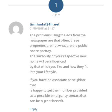
1
REPLY
tinnhadat24h.net
01/19/2018 at 21:17
says:
The problems using the ads from the
newspaper are that often, these
properties are not what are the public
notice portray.
The suitability of your respective new
home will be influenced
by that which you like and how they fit
into your lifestyle.
If you have an associate or neighbor
that
is happy to get their number provided
as a possible emergency contact that
can be a great benefit.
Reply