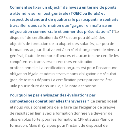
Comment se fixer un objectif de niveau en terme de points
à atteindre sur un test générale (TOEIC ou Bulats) et
respect de standard de qualité si le participant ne souhaite
travailler dans sa formation que “gagner en maîtrise en
négociation commerciale et animer des présentations” ?
`Le
dispositif de certification du CPF est un peu décalé des
objectifs de formation de la plupart des salariés, car peu de
formations aujourd’hui visent à un réel changement de niveau
général, faute de nombre d’heures et aucun test ne certifie les
compétences transverses requises en situation
professionnelle. La certification langues est pour l’instant une
obligation légale et administrative sans obligation de résultat
(pas de test au départ). La certification peut par contre être
utile pour inclure dans un CV, si la note est bonne.
Pourquoi ne pas envisager des évaluations par
compétences opérationnelles transverses ?
`Ce serait l’idéal
et nous vous conseillons de le faire car l’exigence de preuve
de résultat en lien avec la formation donnée va devenir de
plus en plus forte, pour les formations CPF et aussi Plan de
formation. Mais il n’y a pas pour l’instant de dispositif de