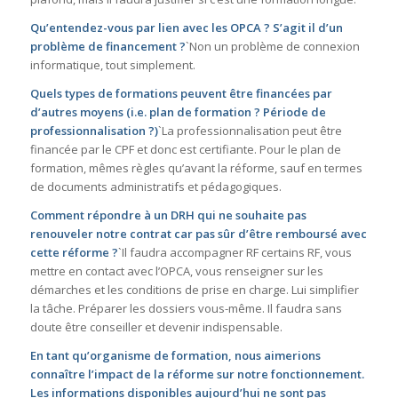
Qu’entendez-vous par lien avec les OPCA ? S’agit il d’un
problème de financement ?
`Non un problème de connexion
informatique, tout simplement.
Quels types de formations peuvent être financées par
d’autres moyens (i.e. plan de formation ? Période de
professionnalisation ?)
`La professionnalisation peut être
financée par le CPF et donc est certifiante. Pour le plan de
formation, mêmes règles qu’avant la réforme, sauf en termes
de documents administratifs et pédagogiques.
Comment répondre à un DRH qui ne souhaite pas
renouveler notre contrat car pas sûr d’être remboursé avec
cette réforme ?
`Il faudra accompagner RF certains RF, vous
mettre en contact avec l’OPCA, vous renseigner sur les
démarches et les conditions de prise en charge. Lui simplifier
la tâche. Préparer les dossiers vous-même. Il faudra sans
doute être conseiller et devenir indispensable.
En tant qu’organisme de formation, nous aimerions
connaître l’impact de la réforme sur notre fonctionnement.
Les informations disponibles aujourd’hui ne sont pas