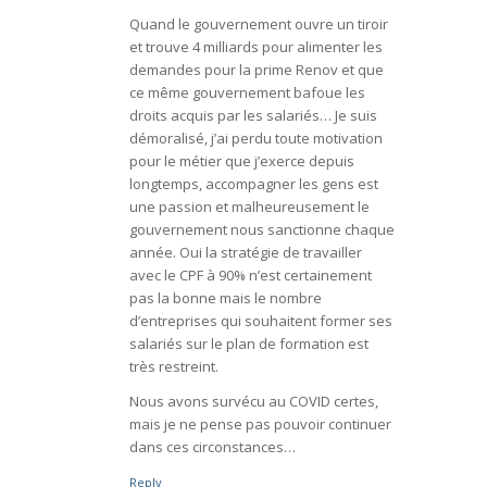
Quand le gouvernement ouvre un tiroir
et trouve 4 milliards pour alimenter les
demandes pour la prime Renov et que
ce même gouvernement bafoue les
droits acquis par les salariés… Je suis
démoralisé, j’ai perdu toute motivation
pour le métier que j’exerce depuis
longtemps, accompagner les gens est
une passion et malheureusement le
gouvernement nous sanctionne chaque
année. Oui la stratégie de travailler
avec le CPF à 90% n’est certainement
pas la bonne mais le nombre
d’entreprises qui souhaitent former ses
salariés sur le plan de formation est
très restreint.
Nous avons survécu au COVID certes,
mais je ne pense pas pouvoir continuer
dans ces circonstances…
Reply