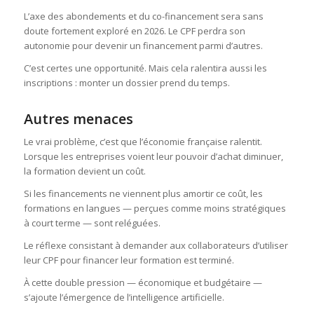
L’axe des abondements et du co-financement sera sans
doute fortement exploré en 2026. Le CPF perdra son
autonomie pour devenir un financement parmi d’autres.
C’est certes une opportunité. Mais cela ralentira aussi les
inscriptions : monter un dossier prend du temps.
Autres menaces
Le vrai problème, c’est que l’économie française ralentit.
Lorsque les entreprises voient leur pouvoir d’achat diminuer,
la formation devient un coût.
Si les financements ne viennent plus amortir ce coût, les
formations en langues — perçues comme moins stratégiques
à court terme — sont reléguées.
Le réflexe consistant à demander aux collaborateurs d’utiliser
leur CPF pour financer leur formation est terminé.
À cette double pression — économique et budgétaire —
s’ajoute l’émergence de l’intelligence artificielle.