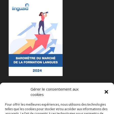
Gérer le consentement aux
cookies
RECENT POSTS
Pour offrir les meilleures expériences, nous utilisons des technologies
telles que les cookies pour stocker et/ou accéder aux informations des
Et maintenant ?
appareils. Le fait de consentir à ces technologies nous permettra de