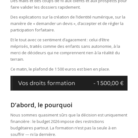
Des mails et des coups de fil aux clients et aux prospects pour
faire valider les dossiers rapidement.
Des explications sur la création de l’identité numérique, sur la
manière de « demander un devis », d’accepter et de régler la
participation forfaitaire.
Et le tout avec ce sentiment d’agacement : celui d’être
méprisés, traités comme des enfants sans autonomie, à la
merci de décideurs qui ne comprennent rien à la réalité du
terrain.
Ce matin, le plafond de 1 500 euros est bien en place.
D’abord, le pourquoi
Nous sommes quasiment sûrs que la décision est uniquement
financière : le budget 2026 impose des restrictions
budgétaires partout. La formation n’est pas la seule à en
souffrir — ni la dernière.