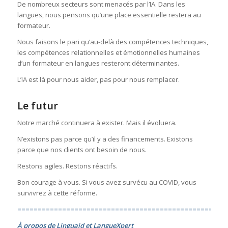
De nombreux secteurs sont menacés par l’IA. Dans les
langues, nous pensons qu’une place essentielle restera au
formateur.
Nous faisons le pari qu’au-delà des compétences techniques,
les compétences relationnelles et émotionnelles humaines
d’un formateur en langues resteront déterminantes.
L’IA est là pour nous aider, pas pour nous remplacer.
Le futur
Notre marché continuera à exister. Mais il évoluera.
N’existons pas parce qu’il y a des financements. Existons
parce que nos clients ont besoin de nous.
Restons agiles. Restons réactifs.
Bon courage à vous. Si vous avez survécu au COVID, vous
survivrez à cette réforme.
===================================================
À propos de Linguaid et LangueXpert