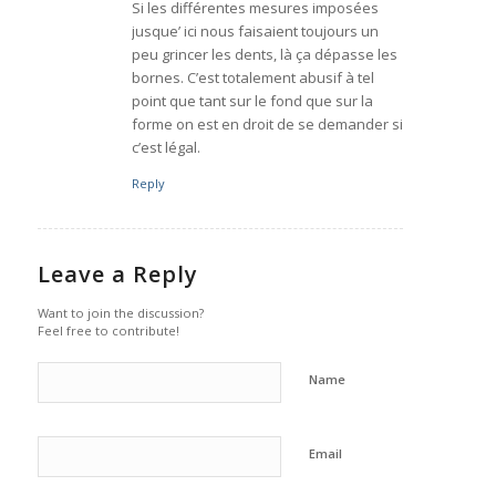
Si les différentes mesures imposées
jusque’ ici nous faisaient toujours un
peu grincer les dents, là ça dépasse les
bornes. C’est totalement abusif à tel
point que tant sur le fond que sur la
forme on est en droit de se demander si
c’est légal.
Reply
Leave a Reply
Want to join the discussion?
Feel free to contribute!
Name
Email