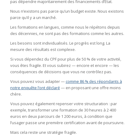
pas dépendre majoritairement des financements d’État.
Nous n’existons pas parce qu’un budget existe. Nous existons
parce qu’il y a un marché.
Les formations en langues, comme nous le répétons depuis
des décennies, ne sont pas des formations comme les autres.
Les besoins sont individualisés. Le progrès est long. La
mesure des résultats est complexe.
Si vous dépendez du CPF pour plus de 50 % de votre activité,
vous êtes fragile. Et vous subirez — encore et encore — les
conséquences de décisions que vous ne contrôlez pas.
Vous pouvez vous adapter —
comme 86 % des répondants à
notre enquête l’ont déclaré
— en proposant une offre moins
chère.
Vous pouvez également repenser votre structuration : par
exemple, transformer une formation de 30 heures à 2 400
euros en deux parcours de 1 200 euros, à condition que
l’usager passe une première certification avant de poursuivre.
Mais cela reste une stratégie fragile.