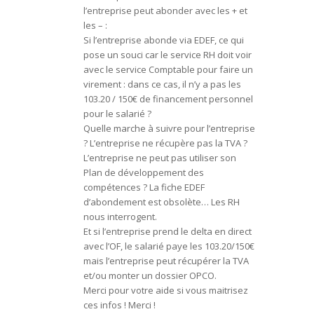
l’entreprise peut abonder avec les + et
les – :
Si l’entreprise abonde via EDEF, ce qui
pose un souci car le service RH doit voir
avec le service Comptable pour faire un
virement : dans ce cas, il n’y a pas les
103.20 / 150€ de financement personnel
pour le salarié ?
Quelle marche à suivre pour l’entreprise
? L’entreprise ne récupère pas la TVA ?
L’entreprise ne peut pas utiliser son
Plan de développement des
compétences ? La fiche EDEF
d’abondement est obsolète… Les RH
nous interrogent.
Et si l’entreprise prend le delta en direct
avec l’OF, le salarié paye les 103.20/150€
mais l’entreprise peut récupérer la TVA
et/ou monter un dossier OPCO.
Merci pour votre aide si vous maitrisez
ces infos ! Merci !