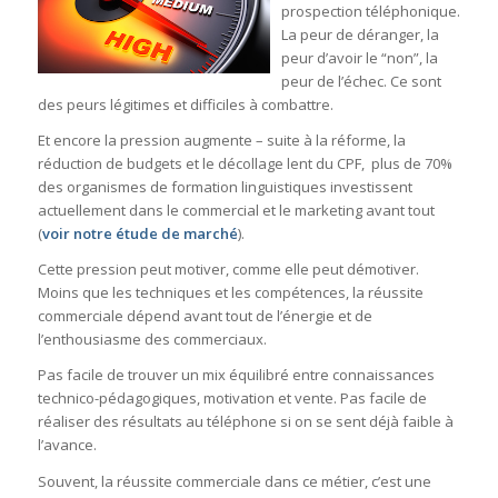
prospection téléphonique.
La peur de déranger, la
peur d’avoir le “non”, la
peur de l’échec. Ce sont
des peurs légitimes et difficiles à combattre.
Et encore la pression augmente – suite à la réforme, la
réduction de budgets et le décollage lent du CPF, plus de 70%
des organismes de formation linguistiques investissent
actuellement dans le commercial et le marketing avant tout
(
voir notre étude de marché
).
Cette pression peut motiver, comme elle peut démotiver.
Moins que les techniques et les compétences, la réussite
commerciale dépend avant tout de l’énergie et de
l’enthousiasme des commerciaux.
Pas facile de trouver un mix équilibré entre connaissances
technico-pédagogiques, motivation et vente. Pas facile de
réaliser des résultats au téléphone si on se sent déjà faible à
l’avance.
Souvent, la réussite commerciale dans ce métier, c’est une