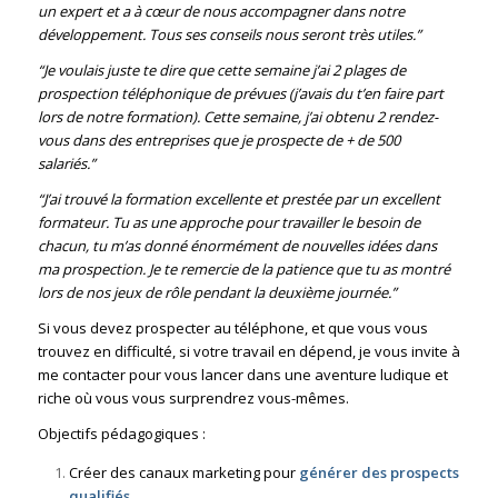
un expert et a à cœur de nous accompagner dans notre
développement. Tous ses conseils nous seront très utiles.”
“Je voulais juste te dire que cette semaine j’ai 2 plages de
prospection téléphonique de prévues (j’avais du t’en faire part
lors de notre formation). Cette semaine, j’ai obtenu 2 rendez-
vous dans des entreprises que je prospecte de + de 500
salariés.”
“J’ai trouvé la formation excellente et prestée par un excellent
formateur. Tu as une approche pour travailler le besoin de
chacun, tu m’as donné énormément de nouvelles idées dans
ma prospection. Je te remercie de la patience que tu as montré
lors de nos jeux de rôle pendant la deuxième journée.”
Si vous devez prospecter au téléphone, et que vous vous
trouvez en difficulté, si votre travail en dépend, je vous invite à
me contacter pour vous lancer dans une aventure ludique et
riche où vous vous surprendrez vous-mêmes.
Objectifs pédagogiques :
Créer des canaux marketing pour
générer des prospects
qualifiés