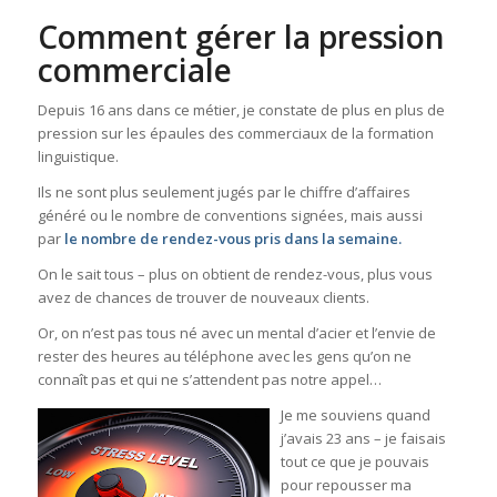
Comment gérer la pression
commerciale
Depuis 16 ans dans ce métier, je constate de plus en plus de
pression sur les épaules des commerciaux de la formation
linguistique.
Ils ne sont plus seulement jugés par le chiffre d’affaires
généré ou le nombre de conventions signées, mais aussi
par
le nombre de rendez-vous pris dans la semaine.
On le sait tous – plus on obtient de rendez-vous, plus vous
avez de chances de trouver de nouveaux clients.
Or, on n’est pas tous né avec un mental d’acier et l’envie de
rester des heures au téléphone avec les gens qu’on ne
connaît pas et qui ne s’attendent pas notre appel…
Je me souviens quand
j’avais 23 ans – je faisais
tout ce que je pouvais
pour repousser ma