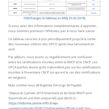
Téléchargez le tableau ici (MAJ 25-02-2019).
Si vous avez des informations complémentaires à apporter,
nous sommes preneurs ! N’hésitez pas à nous faire savoir.
Ce tableau sera mis à jour périodiquement jusqu’à la sortie
des nouveaux critères des OPCO après leur lancement en
avril.
Par ailleurs, nous avons vu régulièrement une confusion
entre les certifications inscrites entre le RNCP et le CNCP. Les
OPCA parfois disent qu’ils n’abondent pas sur les certifications
inscrites à l’inventaire CNCP (ce qui est le cas des certifications
en langues).
Mais comme nous dit Baptiste Derongs de Pipplet :
“Depuis le 2 janvier 2019 l’inventaire et les listes RNCP sont
fusionnés en une liste unique tels que décrit ici :
https://reforme.centre-inffo.fr/wp-
content/uploads/2018/12/Infographie-CPF-V6-2.pdf
, liste