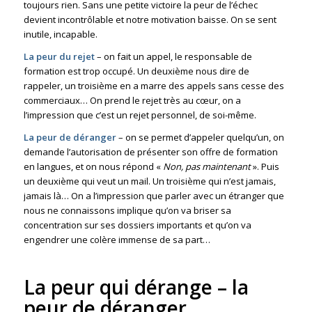
toujours rien. Sans une petite victoire la peur de l’échec
devient incontrôlable et notre motivation baisse. On se sent
inutile, incapable.
La peur du rejet
– on fait un appel, le responsable de
formation est trop occupé. Un deuxième nous dire de
rappeler, un troisième en a marre des appels sans cesse des
commerciaux… On prend le rejet très au cœur, on a
l’impression que c’est un rejet personnel, de soi-même.
La peur de déranger
– on se permet d’appeler quelqu’un, on
demande l’autorisation de présenter son offre de formation
en langues, et on nous répond «
Non, pas maintenant
». Puis
un deuxième qui veut un mail. Un troisième qui n’est jamais,
jamais là… On a l’impression que parler avec un étranger que
nous ne connaissons implique qu’on va briser sa
concentration sur ses dossiers importants et qu’on va
engendrer une colère immense de sa part…
La peur qui dérange – la
peur de déranger