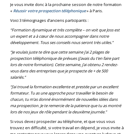
Je vous invite donc à la prochaine session de notre formation
«
Réussir votre prospection téléphonique
» à Paris.
Voici 3 témoignages d’anciens participants :
“Formation dynamique et très complète – on voit que Joss est
un expert et a à cœur de nous accompagner dans notre
développement. Tous ses conseils nous seront très utiles.”
“Je voulais juste te dire que cette semaine j’ai 2 plages de
prospection téléphonique de prévues (j’avais du t’en faire part
lors de notre formation). Cette semaine, j’ai obtenu 2 rendez-
vous dans des entreprises que je prospecte de + de 500
salariés.”
“J’ai trouvé la formation excellente et prestée par un excellent
formateur. Tu as une approche pour travailler le besoin de
chacun, tu m’as donné énormément de nouvelles idées dans
ma prospection. Je te remercie de la patience que tu as montré
lors de nos jeux de rôle pendant la deuxième journée.”
Si vous devez prospecter au téléphone, et que vous vous
trouvez en difficulté, si votre travail en dépend, je vous invite à