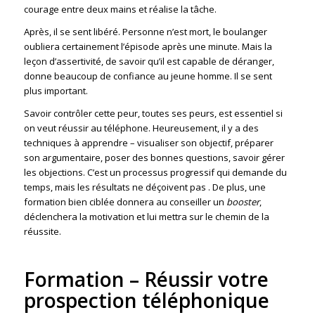
courage entre deux mains et réalise la tâche.
Après, il se sent libéré. Personne n’est mort, le boulanger
oubliera certainement l’épisode après une minute. Mais la
leçon d’assertivité, de savoir qu’il est capable de déranger,
donne beaucoup de confiance au jeune homme. Il se sent
plus important.
Savoir contrôler cette peur, toutes ses peurs, est essentiel si
on veut réussir au téléphone. Heureusement, il y a des
techniques à apprendre – visualiser son objectif, préparer
son argumentaire, poser des bonnes questions, savoir gérer
les objections. C’est un processus progressif qui demande du
temps, mais les résultats ne déçoivent pas . De plus, une
formation bien ciblée donnera au conseiller un
booster
,
déclenchera la motivation et lui mettra sur le chemin de la
réussite.
Formation – Réussir votre
prospection téléphonique