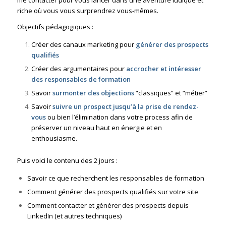
me contacter pour vous lancer dans une aventure ludique et
riche où vous vous surprendrez vous-mêmes.
Objectifs pédagogiques :
Créer des canaux marketing pour
générer des prospects
qualifiés
Créer des argumentaires pour
accrocher et intéresser
des responsables de formation
Savoir
surmonter des objections
“classiques” et “métier”
Savoir
suivre un prospect jusqu’à la prise de rendez-
vous
ou bien l’élimination dans votre process afin de
préserver un niveau haut en énergie et en
enthousiasme.
Puis voici le contenu des 2 jours :
Savoir ce que recherchent les responsables de formation
Comment générer des prospects qualifiés sur votre site
Comment contacter et générer des prospects depuis
LinkedIn (et autres techniques)