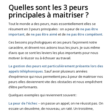
Quelles sont les 3 peurs
principales à maitriser ?
Tout le monde a des peurs, mais essentiellement elles se
résument en 3 peurs principales : on a peur de
ne pas être
important
, de
ne pas être aimé
et de
ne pas être compétent
.
Ces besoins psychologiques et ces peurs façonnent notre
caractère, et drivent nos actions tous les jours. Je suis même
d’avis que ce sont les leviers les plus importants pour nous
motiver à réussir ou à échouer au travail.
La gestion des peurs est particulièrement présente lors des
appels téléphoniques.
Sauf avoir plusieurs années
d’expérience qui nous permettent peu à peur de maitriser nos
peurs elles deviennent vite des obstacles et nous empêchent
d’être performants.
Quelques exemples qui reviennent souvent :
La peur de l’échec
– on passe un appel, on ne réussit pas. On
essaie un deuxième, de nouveau, un raté. Un troisième,