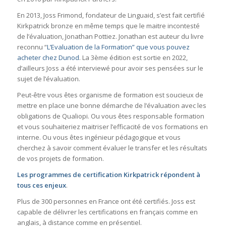
En 2013, Joss Frimond, fondateur de Linguaid, s’est fait certifié
Kirkpatrick bronze en même temps que le maitre incontesté
de l’évaluation, Jonathan Pottiez. Jonathan est auteur du livre
reconnu “
L’Evaluation de la Formation” que vous pouvez
acheter chez Dunod
. La 3ème édition est sortie en 2022,
d’ailleurs Joss a été interviewé pour avoir ses pensées sur le
sujet de l’évaluation.
Peut-être vous êtes organisme de formation est soucieux de
mettre en place une bonne démarche de l’évaluation avec les
obligations de Qualiopi. Ou vous êtes responsable formation
et vous souhaiteriez maitriser l’efficacité de vos formations en
interne. Ou vous êtes ingénieur pédagogique et vous
cherchez à savoir comment évaluer le transfer et les résultats
de vos projets de formation.
Les programmes de certification Kirkpatrick répondent à
tous ces enjeux
.
Plus de 300 personnes en France ont été certifiés. Joss est
capable de délivrer les certifications en français comme en
anglais, à distance comme en présentiel.